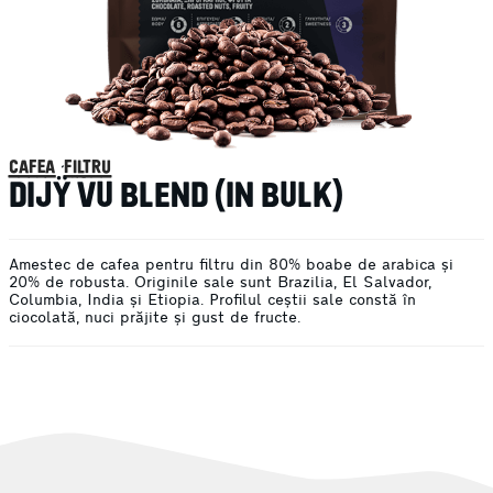
cafea filtru
DΙJΫ́ VU BLEND (IN BULK)
Amestec de cafea pentru filtru din 80% boabe de arabica și
20% de robusta. Originile sale sunt Brazilia, El Salvador,
Columbia, India și Etiopia. Profilul ceștii sale constă în
ciocolată, nuci prăjite și gust de fructe.