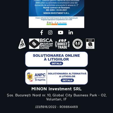
MINON Investment SRL
Șos. București Nord nr. 10, Global City Business Park - O2,
Voluntari, IF
J23/5916/2022 - RO9864469