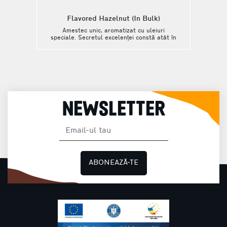
Flavored Hazelnut (In Bulk)
Amestec unic, aromatizat cu uleiuri
speciale. Secretul excelenței constă atât în
calitatea uleiurilor aromatizate, cât și în
procesul de aromatizare.
NEWSLETTER
ABONEAZĂ-TE