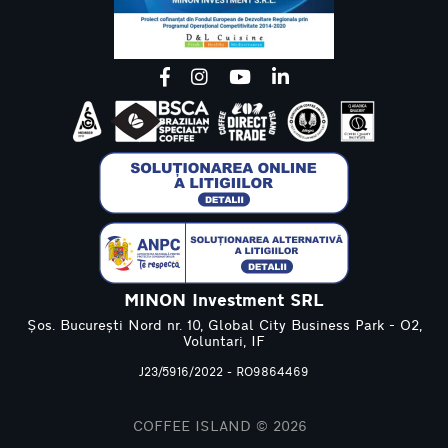
MINON Investment SRL
Șos. București Nord nr. 10, Global City Business Park - O2,
Voluntari, IF
J23/5916/2022 - RO9864469
COFFEE ISLAND © 2026