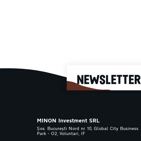
Salată
NEWSLETTER
MINON Investment SRL
Șos. București Nord nr. 10, Global City Business
Park - O2, Voluntari, IF