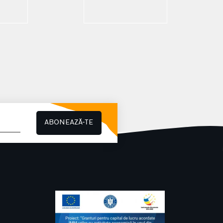
ABONEAZĂ-TE