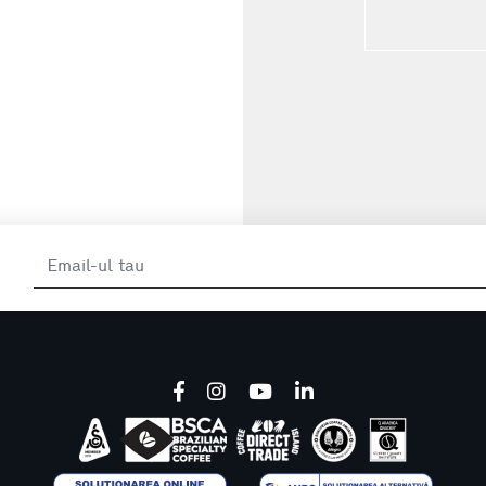
Sandwich