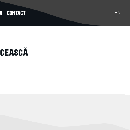
I
CONTACT
EN
ECEASCĂ